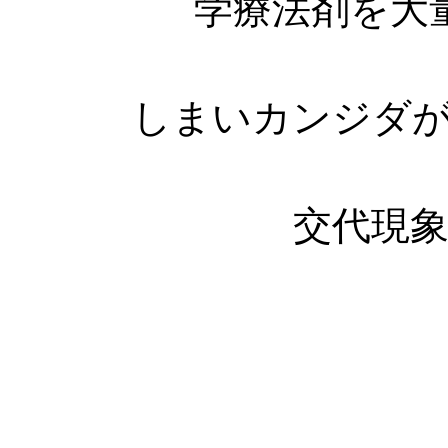
学療法剤を大
よってバラ
しまいカンジダ
このような
交代現