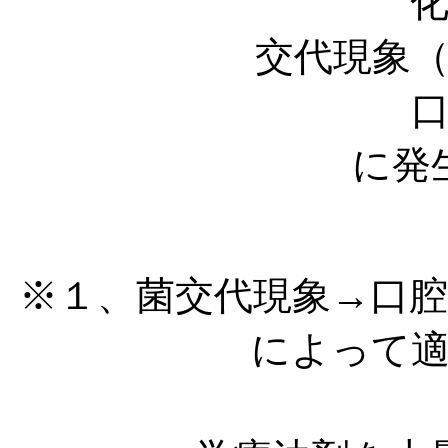
化学療法剤の
交代現象
口内炎、舌炎
に発
※１、菌交代現象→口
によって
保っていま